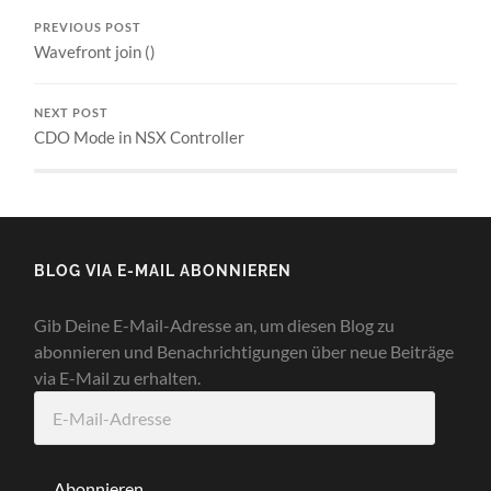
PREVIOUS POST
Wavefront join ()
NEXT POST
CDO Mode in NSX Controller
BLOG VIA E-MAIL ABONNIEREN
Gib Deine E-Mail-Adresse an, um diesen Blog zu
abonnieren und Benachrichtigungen über neue Beiträge
via E-Mail zu erhalten.
E-
Mail-
Adresse
Abonnieren